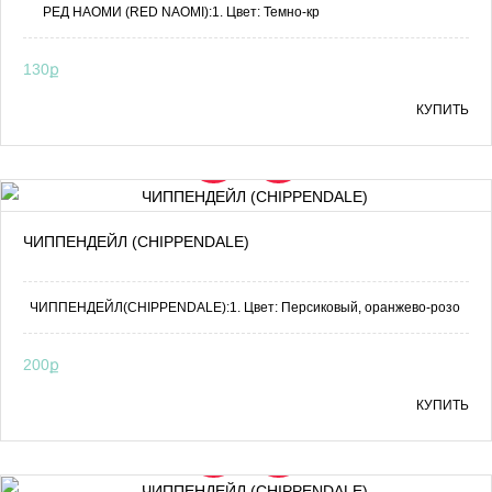
РЕД НАОМИ (RED NAOMI):1. Цвет: Темно-кр
130ք
КУПИТЬ
ЧИППЕНДЕЙЛ (CHIPPENDALE)
ЧИППЕНДЕЙЛ(CHIPPENDALE):1. Цвет: Персиковый, оранжево-розо
200ք
КУПИТЬ