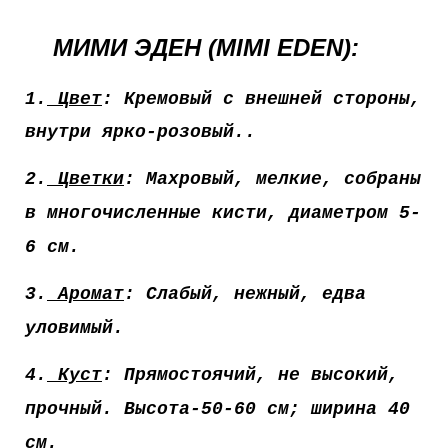
МИМИ ЭДЕН (MIMI EDEN)
:
1
.
Цвет
: Кремовый с внешней стороны,
внутри ярко-розовый..
2.
Цветки
: Махровый, мелкие, собраны
в многочисленные кисти, диаметром 5-
6 см.
3.
Аромат
: Слабый, нежный, едва
уловимый.
4.
Куст
: Прямостоячий, не высокий,
прочный. Высота-50-60 см; ширина 40
см.